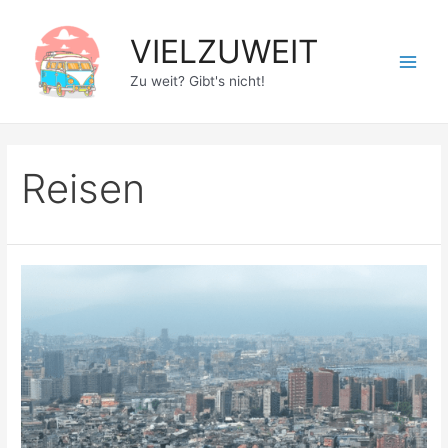
Zum
Inhalt
VIELZUWEIT
springen
Main
Zu weit? Gibt's nicht!
Men
Reisen