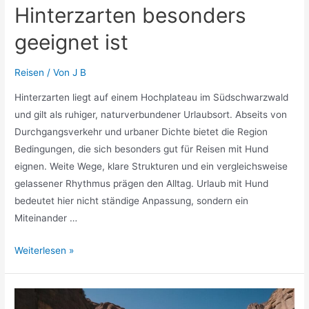
Hinterzarten besonders
geeignet ist
Reisen
/ Von
J B
Hinterzarten liegt auf einem Hochplateau im Südschwarzwald
und gilt als ruhiger, naturverbundener Urlaubsort. Abseits von
Durchgangsverkehr und urbaner Dichte bietet die Region
Bedingungen, die sich besonders gut für Reisen mit Hund
eignen. Weite Wege, klare Strukturen und ein vergleichsweise
gelassener Rhythmus prägen den Alltag. Urlaub mit Hund
bedeutet hier nicht ständige Anpassung, sondern ein
Miteinander …
Urlaub
Weiterlesen »
mit
Hund
im