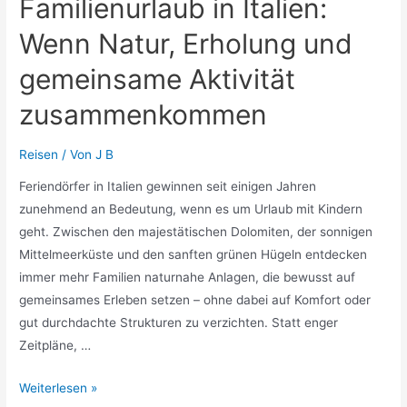
Familienurlaub in Italien:
Wenn Natur, Erholung und
gemeinsame Aktivität
zusammenkommen
Reisen
/ Von
J B
Feriendörfer in Italien gewinnen seit einigen Jahren
zunehmend an Bedeutung, wenn es um Urlaub mit Kindern
geht. Zwischen den majestätischen Dolomiten, der sonnigen
Mittelmeerküste und den sanften grünen Hügeln entdecken
immer mehr Familien naturnahe Anlagen, die bewusst auf
gemeinsames Erleben setzen – ohne dabei auf Komfort oder
gut durchdachte Strukturen zu verzichten. Statt enger
Zeitpläne, …
Familienurlaub
Weiterlesen »