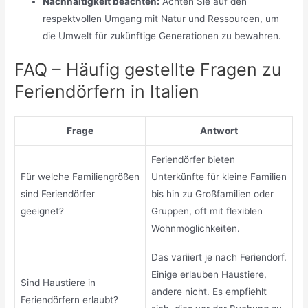
Nachhaltigkeit beachten:
Achten Sie auf den
respektvollen Umgang mit Natur und Ressourcen, um
die Umwelt für zukünftige Generationen zu bewahren.
FAQ – Häufig gestellte Fragen zu
Feriendörfern in Italien
Frage
Antwort
Feriendörfer bieten
Für welche Familiengrößen
Unterkünfte für kleine Familien
sind Feriendörfer
bis hin zu Großfamilien oder
geeignet?
Gruppen, oft mit flexiblen
Wohnmöglichkeiten.
Das variiert je nach Feriendorf.
Einige erlauben Haustiere,
Sind Haustiere in
andere nicht. Es empfiehlt
Feriendörfern erlaubt?