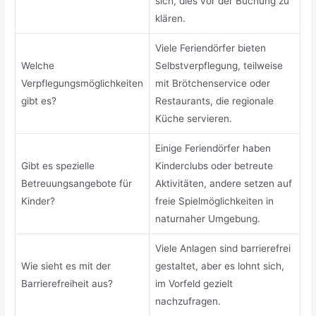
sich, dies vor der Buchung zu
klären.
Viele Feriendörfer bieten
Welche
Selbstverpflegung, teilweise
Verpflegungsmöglichkeiten
mit Brötchenservice oder
gibt es?
Restaurants, die regionale
Küche servieren.
Einige Feriendörfer haben
Gibt es spezielle
Kinderclubs oder betreute
Betreuungsangebote für
Aktivitäten, andere setzen auf
Kinder?
freie Spielmöglichkeiten in
naturnaher Umgebung.
Viele Anlagen sind barrierefrei
Wie sieht es mit der
gestaltet, aber es lohnt sich,
Barrierefreiheit aus?
im Vorfeld gezielt
nachzufragen.