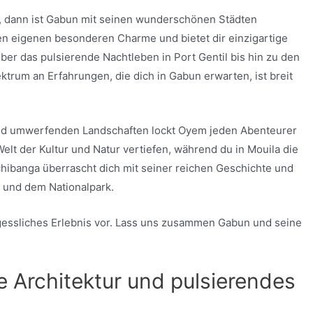
t, dann ist Gabun mit seinen wunderschönen Städten
ihren eigenen besonderen Charme und bietet dir einzigartige
über das pulsierende Nachtleben in Port Gentil bis hin zu den
trum an Erfahrungen, die dich in Gabun erwarten, ist breit
 und umwerfenden Landschaften lockt Oyem jeden Abenteurer
Welt der Kultur und Natur vertiefen, während du in Mouila die
ibanga überrascht dich mit seiner reichen Geschichte und
 und dem Nationalpark.
rgessliches Erlebnis vor. Lass uns zusammen Gabun und seine
e Architektur und pulsierendes