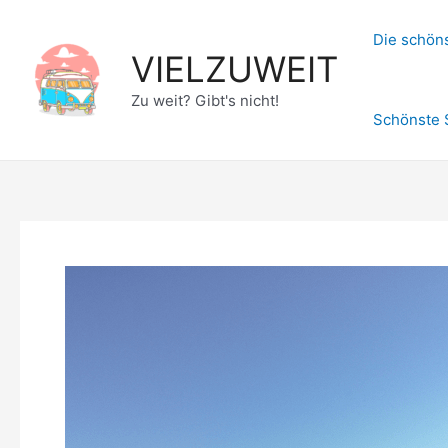
Zum
Inhalt
Die schöns
VIELZUWEIT
springen
Zu weit? Gibt's nicht!
Schönste 