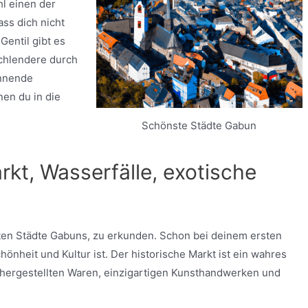
l einen der
ass dich nicht
Gentil gibt es
Schlendere durch
annende
nen du in die
Schönste Städte Gabun
arkt, Wasserfälle, exotische
nsten Städte Gabuns, zu erkunden. Schon bei deinem ersten
hönheit und Kultur ist. Der historische Markt ist ein wahres
al hergestellten Waren, einzigartigen Kunsthandwerken und