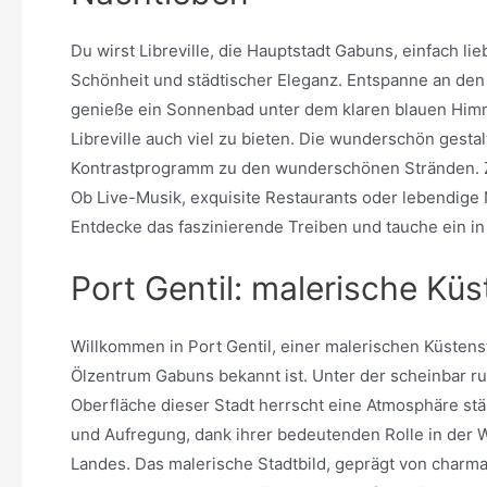
Du wirst Libreville, die Hauptstadt Gabuns, einfach li
Schönheit und städtischer Eleganz. Entspanne an de
genieße ein Sonnenbad unter dem klaren blauen Himm
Libreville auch viel zu bieten. Die wunderschön gest
Kontrastprogramm zu den wunderschönen Stränden. Z
Ob Live-Musik, exquisite Restaurants oder lebendige N
Entdecke das faszinierende Treiben und tauche ein in 
Port Gentil: malerische Kü
Willkommen in Port Gentil, einer malerischen Küstenst
Ölzentrum Gabuns bekannt ist. Unter der scheinbar r
Oberfläche dieser Stadt herrscht eine Atmosphäre stän
und Aufregung, dank ihrer bedeutenden Rolle in der W
Landes. Das malerische Stadtbild, geprägt von char