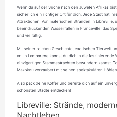
Wenn du auf der Suche nach den Juwelen Afrikas bis
sicherlich ein richtiger Ort für dich. Jede Stadt hat 
Attraktionen. Von malerischen Stränden in Libreville, 
beeindruckenden Wasserfällen in Franceville; das Spek
und vielfältig.
Mit seiner reichen Geschichte, exotischen Tierwelt
an. In Lambarene kannst du dich in die faszinierende 
einzigartigen Stammestrachten bewundern kannst. Tch
Makokou verzaubert mit seinen spektakulären Höhlen
Also pack deine Koffer und bereite dich auf ein unve
schönsten Städte entdecken!
Libreville: Strände, modern
Nachtleben