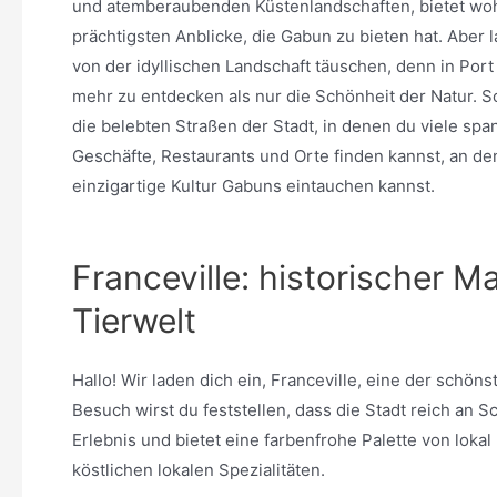
und atemberaubenden Küstenlandschaften, bietet woh
prächtigsten Anblicke, die Gabun zu bieten hat. Aber l
von der idyllischen Landschaft täuschen, denn in Port 
mehr zu entdecken als nur die Schönheit der Natur. 
die belebten Straßen der Stadt, in denen du viele sp
Geschäfte, Restaurants und Orte finden kannst, an de
einzigartige Kultur Gabuns eintauchen kannst.
Franceville: historischer M
Tierwelt
Hallo! Wir laden dich ein, Franceville, eine der schö
Besuch wirst du feststellen, dass die Stadt reich an Sc
Erlebnis und bietet eine farbenfrohe Palette von lok
köstlichen lokalen Spezialitäten.