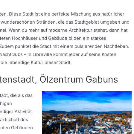
eben. Diese Stadt ist eine perfekte Mischung aus natürlicher
n wunderschönen Stränden, die das Stadtgebiet umgeben und
el. Wenn du mehr auf moderne Architektur stehst, dann hat
alteten Hochhäuser und Gebäude bilden ein starkes
udem punktet die Stadt mit einem pulsierenden Nachtleben.
achtclubs – in Libreville kommt jeder auf seine Kosten.
die lebendige Kultur dieser Stadt.
stenstadt, Ölzentrum Gabuns
adt, die als das
uhigen
diger Aktivität
irtschaft des
manten Gebäuden