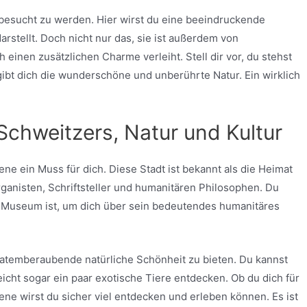
, besucht zu werden. Hier wirst du eine beeindruckende
arstellt. Doch nicht nur das, sie ist außerdem von
nen zusätzlichen Charme verleiht. Stell dir vor, du stehst
bt dich die wunderschöne und unberührte Natur. Ein wirklich
chweitzers, Natur und Kultur
ene ein Muss für dich. Diese Stadt ist bekannt als die Heimat
anisten, Schriftsteller und humanitären Philosophen. Du
n Museum ist, um dich über sein bedeutendes humanitäres
atemberaubende natürliche Schönheit zu bieten. Du kannst
icht sogar ein paar exotische Tiere entdecken. Ob du dich für
rene wirst du sicher viel entdecken und erleben können. Es ist