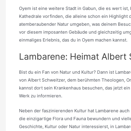
Oyem ist eine weitere Stadt in Gabun, die es wert ist
Kathedrale vorfinden, die alleine schon ein Highlight d
atemberaubender Natur umgeben, was deinem Besuch ei
vor diesem imposanten Gebäude und gleichzeitig umgi
einmaliges Erlebnis, das du in Oyem machen kannst.
Lambarene: Heimat Albert S
Bist du ein Fan von Natur und Kultur? Dann ist Lambar
von Albert Schweitzer, dem berühmten Theologen, Org
kannst dort sein Krankenhaus besuchen, das jetzt ei
Werk zu informieren.
Neben der faszinierenden Kultur hat Lambarene auch 
die einzigartige Flora und Fauna bewundern und vielle
Geschichte, Kultur oder Natur interessierst, in Lamba