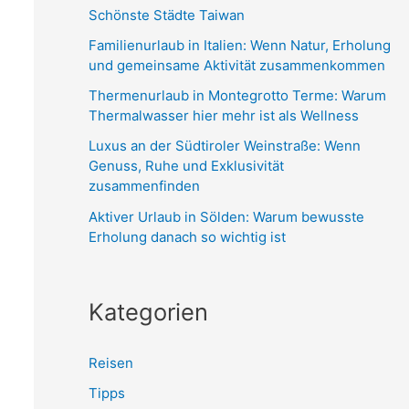
n
Schönste Städte Taiwan
n
Familienurlaub in Italien: Wenn Natur, Erholung
a
und gemeinsame Aktivität zusammenkommen
c
Thermenurlaub in Montegrotto Terme: Warum
h
Thermalwasser hier mehr ist als Wellness
:
Luxus an der Südtiroler Weinstraße: Wenn
Genuss, Ruhe und Exklusivität
zusammenfinden
Aktiver Urlaub in Sölden: Warum bewusste
Erholung danach so wichtig ist
Kategorien
Reisen
Tipps