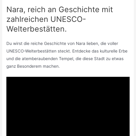
Nara, reich an Geschichte mit
zahlreichen UNESCO-
Welterbestätten.
Du wirst die reiche Geschichte von Nara lieben, die voller
UNESCO-Welterbestätten steckt. Entdecke das kulturelle Erbe
und die atemberaubenden Tempel, die diese Stadt zu etwas
ganz Besonderem machen.