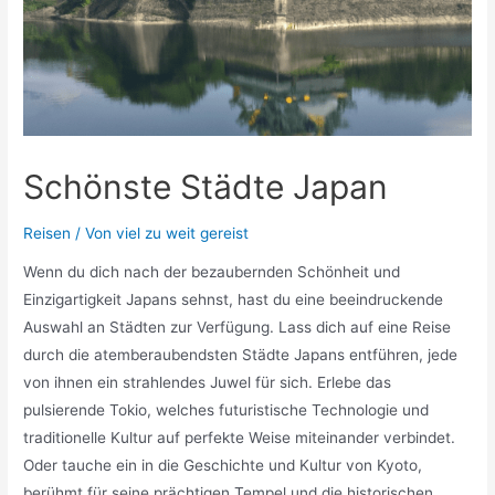
Schönste Städte Japan
Reisen
/ Von
viel zu weit gereist
Wenn du dich nach der bezaubernden Schönheit und
Einzigartigkeit Japans sehnst, hast du eine beeindruckende
Auswahl an Städten zur Verfügung. Lass dich auf eine Reise
durch die atemberaubendsten Städte Japans entführen, jede
von ihnen ein strahlendes Juwel für sich. Erlebe das
pulsierende Tokio, welches futuristische Technologie und
traditionelle Kultur auf perfekte Weise miteinander verbindet.
Oder tauche ein in die Geschichte und Kultur von Kyoto,
berühmt für seine prächtigen Tempel und die historischen