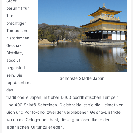
Stadt
berühmt für
ihre
prächtigen
Tempel und
historischen
Geisha-
Distrikte,
absolut
begeistert
sein. Sie
Schönste Städte Japan
repräsentiert
das
traditionelle Japan, mit über 1.600 buddhistischen Tempeln
und 400 Shintō-Schreinen. Gleichzeitig ist sie die Heimat von
Gion und Ponto-chō, zwei der verbliebenen Geisha-Distrikte,
wo du die Gelegenheit hast, diese graciösen Ikone der
japanischen Kultur zu erleben.