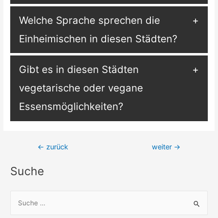
Welche Sprache sprechen die
Einheimischen in diesen Städten?
Gibt es in diesen Städten
vegetarische oder vegane
Essensmöglichkeiten?
Beitragsnavigation
←
zurück
weiter
→
Suche
S
u