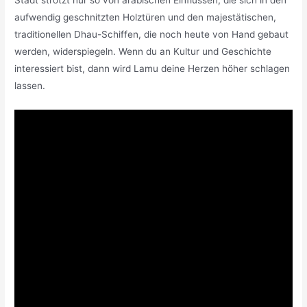
aufwendig geschnitzten Holztüren und den majestätischen,
traditionellen Dhau-Schiffen, die noch heute von Hand gebaut
werden, widerspiegeln. Wenn du an Kultur und Geschichte
interessiert bist, dann wird Lamu deine Herzen höher schlagen
lassen.