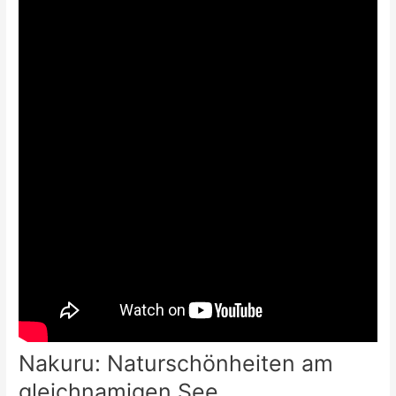
Nakuru: Naturschönheiten am
gleichnamigen See