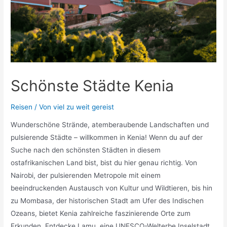
Schönste Städte Kenia
Reisen
/ Von
viel zu weit gereist
Wunderschöne Strände, atemberaubende Landschaften und
pulsierende Städte – willkommen in Kenia! Wenn du auf der
Suche nach den schönsten Städten in diesem
ostafrikanischen Land bist, bist du hier genau richtig. Von
Nairobi, der pulsierenden Metropole mit einem
beeindruckenden Austausch von Kultur und Wildtieren, bis hin
zu Mombasa, der historischen Stadt am Ufer des Indischen
Ozeans, bietet Kenia zahlreiche faszinierende Orte zum
Erkunden. Entdecke Lamu, eine UNESCO-Welterbe Inselstadt