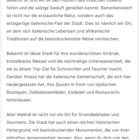
bekannt ist und wo du das Flüstern des Indischen Ozeans
hören und die salzige Seeluft genießen kannst. Bemerkenswert
ist nicht nur die erstaunliche Natur, sondern auch das
einzigartige italienische Flair der Stadt. Dies ist nämlich ein Ort,
an dem sich italienische Lebensart und afrikanische
Traditionen auf die beeindruckendste Weise vermischen.
Bekannt ist diese Stadt für ihre wunderschönen Strände,
kristallklares Wasser und die reichhaltige Unterwasserwelt, die
sie zu einem Top-Ziel für Schnorchler und Taucher macht.
Darüber hinaus hat die italienische Gemeinschaft, die sich hier
niedergelassen hat, ihre Spuren in Form von idyllischen
Boutiquen, Delikatessenläden, Eisdielen und Restaurants
hinterlassen.
Aber Malindi ist nicht nur ein Ort für Strandliebhaber und
Gourmets. Die Stadt hat auch einen reichen historischen
Hintergrund, mit beeindruckenden Monumenten, die von ihrer
lebhaften Vergangenheit zeugen. Also, wenn du dich von den