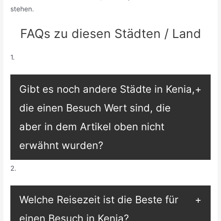
stehen.
FAQs zu diesen Städten / Land
1.
Gibt es noch andere Städte in Kenia,
die einen Besuch Wert sind, die
aber in dem Artikel oben nicht
erwähnt wurden?
2.
Welche Reisezeit ist die Beste für
einen Besuch in Kenia?