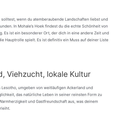
n solltest, wenn du atemberaubende Landschaften liebst und
rkunden. In Mohale’s Hoek findest du die echte Schönheit von
. Es ist ein besonderer Ort, der dich in eine andere Zeit und
e Hauptrolle spielt. Es ist definitiv ein Muss auf deiner Liste
, Viehzucht, lokale Kultur
n Lesotho, umgeben von weitläufigen Ackerland und
lichkeit, das natürliche Leben in seiner reinsten Form zu
 Warmherzigkeit und Gastfreundschaft aus, was deinem
leiht.