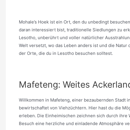
Mohale’s Hoek ist ein Ort, den du unbedingt besuche
daran interessiert bist, traditionelle Siedlungen zu e
Lesotho, unberührt und voller natürlicher Ausstrahlung
Welt versetzt, wo das Leben anders ist und die Natur di
der Orte, die du in Lesotho besuchen solltest.
Mafeteng: Weites Ackerland
Willkommen in Mafeteng, einer bezaubernden Stadt i
bewirtschaftet von Viehzüchtern. Hier hast du die Mög
erleben. Die Einheimischen zeichnen sich durch ihre
Besuch eine herzliche und einladende Atmosphäre ver