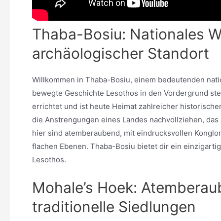
Thaba-Bosiu: Nationales 
archäologischer Standort
Willkommen in Thaba-Bosiu, einem bedeutenden natio
bewegte Geschichte Lesothos in den Vordergrund stel
errichtet und ist heute Heimat zahlreicher historisc
die Anstrengungen eines Landes nachvollziehen, das s
hier sind atemberaubend, mit eindrucksvollen Konglo
flachen Ebenen. Thaba-Bosiu bietet dir ein einzigar
Lesothos.
Mohale’s Hoek: Atemberau
traditionelle Siedlungen