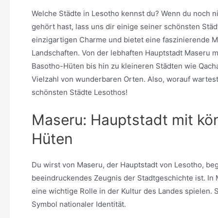
Welche Städte in Lesotho kennst du? Wenn du noch n
gehört hast, lass uns dir einige seiner schönsten Städ
einzigartigen Charme und bietet eine faszinierende
Landschaften. Von der lebhaften Hauptstadt Maseru m
Basotho-Hüten bis hin zu kleineren Städten wie Qacha
Vielzahl von wunderbaren Orten. Also, worauf wartest 
schönsten Städte Lesothos!
Maseru: Hauptstadt mit kö
Hüten
Du wirst von Maseru, der Hauptstadt von Lesotho, begei
beeindruckendes Zeugnis der Stadtgeschichte ist. I
eine wichtige Rolle in der Kultur des Landes spielen. 
Symbol nationaler Identität.