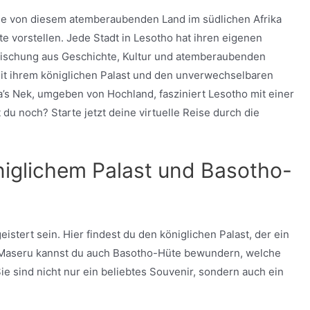
ie von diesem atemberaubenden Land im südlichen Afrika
te vorstellen. Jede Stadt in Lesotho hat ihren eigenen
 Mischung aus Geschichte, Kultur und atemberaubenden
it ihrem königlichen Palast und den unverwechselbaren
’s Nek, umgeben von Hochland, fasziniert Lesotho mit einer
du noch? Starte jetzt deine virtuelle Reise durch die
niglichem Palast und Basotho-
stert sein. Hier findest du den königlichen Palast, der ein
n Maseru kannst du auch Basotho-Hüte bewundern, welche
Sie sind nicht nur ein beliebtes Souvenir, sondern auch ein