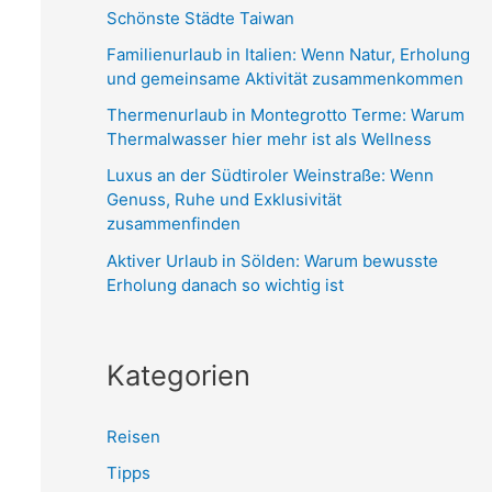
n
Schönste Städte Taiwan
n
Familienurlaub in Italien: Wenn Natur, Erholung
a
und gemeinsame Aktivität zusammenkommen
c
Thermenurlaub in Montegrotto Terme: Warum
h
Thermalwasser hier mehr ist als Wellness
:
Luxus an der Südtiroler Weinstraße: Wenn
Genuss, Ruhe und Exklusivität
zusammenfinden
Aktiver Urlaub in Sölden: Warum bewusste
Erholung danach so wichtig ist
Kategorien
Reisen
Tipps