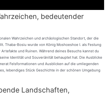
Wahrzeichen, bedeutender
nalen Wahrzeichen und archäologischen Standort, der die
lt. Thaba-Bosiu wurde von König Moshoeshoe I. als Festung
her Artefakte und Ruinen. Während deines Besuchs kannst du
eine Identität und Souveränität behauptet hat. Die Ausblicke
merat Felsformationen und Ausblicken auf die umliegenden
tiges, lebendiges Stück Geschichte in der schönen Umgebung
bende Landschaften,