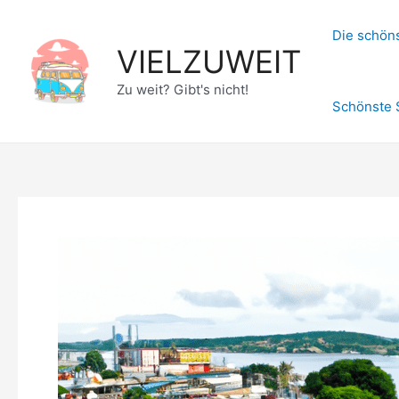
Zum
Inhalt
Die schöns
VIELZUWEIT
springen
Zu weit? Gibt's nicht!
Schönste 