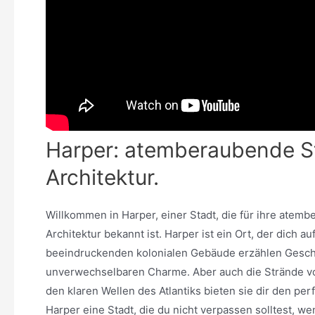
Harper: atemberaubende St
Architektur.
Willkommen in Harper, einer Stadt, die für ihre atem
Architektur bekannt ist. Harper ist ein Ort, der dich a
beeindruckenden kolonialen Gebäude erzählen Geschic
unverwechselbaren Charme. Aber auch die Strände vo
den klaren Wellen des Atlantiks bieten sie dir den p
Harper eine Stadt, die du nicht verpassen solltest, we