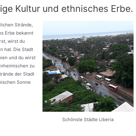
ge Kultur und ethnisches Erbe.
rlichen Strände,
hes Erbe bekannt
st, wirst du
n hat. Die Stadt
nien und du wirst
Einheimischen zu
trände der Stadt
anischen Sonne
Schönste Städte Liberia