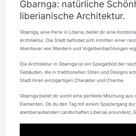
Gbarnga: natürliche Schönhe
liberianische Architektur.
Gbarnga, eine Perle in Liberia, bietet dir eine Kombina
Architektur. Die Stadt befindet sich inmitten einer rei
Abenteuer wie Wandern und Vogelbeobachtungen eig
Die Architektur in Gbarnga ist ein Spiegelbild der re
Gebäuden, die in traditionellen Stilen und Designs er
Stadt ihren einzigartigen Charakter und Charme.
Gbarnga bietet dir somit eine perfekte Mischung aus
Elementen. Ob du den Tag mit einem Spaziergang durch
atemberaubenden Landschaften Liberias erkundest, Gb