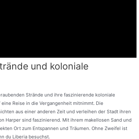
rände und koloniale
beraubenden Strände und ihre faszinierende koloniale
uf eine Reise in die Vergangenheit mitnimmt. Die
hten aus einer anderen Zeit und verleihen der Stadt ihren
n Harper sind faszinierend. Mit ihrem makellosen Sand und
erfekten Ort zum Entspannen und Träumen. Ohne Zweifel ist
nn du Liberia besuchst.