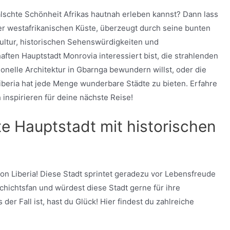
fälschte Schönheit Afrikas hautnah erleben kannst? Dann lass
 der westafrikanischen Küste, überzeugt durch seine bunten
Kultur, historischen Sehenswürdigkeiten und
ften Hauptstadt Monrovia interessiert bist, die strahlenden
onelle Architektur in Gbarnga bewundern willst, oder die
iberia hat jede Menge wunderbare Städte zu bieten. Erfahre
 inspirieren für deine nächste Reise!
e Hauptstadt mit historischen
on Liberia! Diese Stadt sprintet geradezu vor Lebensfreude
schichtsfan und würdest diese Stadt gerne für ihre
r Fall ist, hast du Glück! Hier findest du zahlreiche