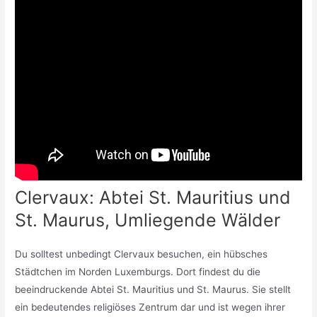
Clervaux: Abtei St. Mauritius und
St. Maurus, Umliegende Wälder
Du solltest unbedingt Clervaux besuchen, ein hübsches
Städtchen im Norden Luxemburgs. Dort findest du die
beeindruckende Abtei St. Mauritius und St. Maurus. Sie stellt
ein bedeutendes religiöses Zentrum dar und ist wegen ihrer