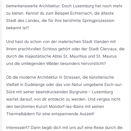
bemerkenswerte Architektur. Doch Luxemburg hat noch mehr
zu bieten. Kennst du zum Beispiel Echternach, die älteste
Stadt des Landes, die für ihre berühmte Springprozession
bekannt ist?
Und hast du schon von der malerischen Stadt Vianden mit
ihrem prachtvollen Schloss gehört oder der Stadt Clervaux, die
durch die majestätische Abtei St. Mauritius und St. Maurus
und die umliegenden Wälder besonders hervorsticht?
Ob die moderne Architektur in Strassen, die künstlerische
Vielfalt in Dudelange oder das von Natur umgebene Esch-sur-
Sûre mit seiner beeindruckenden Burgruine – Luxemburg
wartet darauf, von dir entdeckt zu werden. Und vergiss nicht
den berühmten Kurort Mondorf-les-Bains mit seinen
Thermalbädern für eine entspannende Auszeit!
Interessiert? Dann begib dich mit uns auf eine Reise durch die