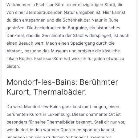
Willkommen in Esch-sur-Sûre, einer einzigartigen Stadt, die
von einer atemberaubenden Natur umgeben ist. Hier kannst
du dich entspannen und die Schönheit der Natur in Ruhe
genießen. Die beeindruckende Burgruine, ein historisches
Denkmal, das die Geschichte der Stadt widerspiegelt, ist auch
einen Besuch wert. Mach einen Spaziergang durch die
Altstadt, besuche das Museum und probiere die köstliche
lokale Küche. Esch-sur-Sûre hat wirklich für jeden etwas zu
bieten.
Mondorf-les-Bains: Berühmter
Kurort, Thermalbäder.
Du wirst Mondorf-les-Bains ganz bestimmt mögen, einen
berühmten Kurort in Luxemburg. Dieser charmante Ort ist
besonders für seine Thermalbäder bekannt. Stell dir nur vor,
wie du dort in den warmen Quellen entspannen kannst,
umgeben von der natürlichen Schönheit Luxemburgs.