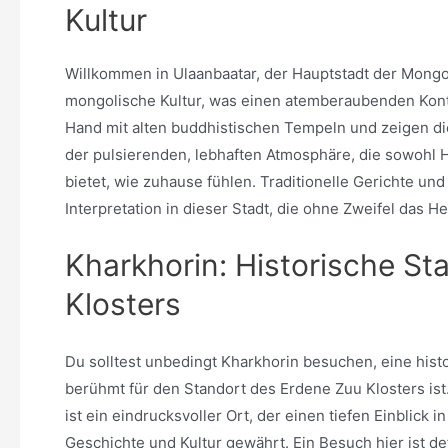
Kultur
Willkommen in Ulaanbaatar, der Hauptstadt der Mongolei
mongolische Kultur, was einen atemberaubenden Kontr
Hand mit alten buddhistischen Tempeln und zeigen die
der pulsierenden, lebhaften Atmosphäre, die sowohl Ho
bietet, wie zuhause fühlen. Traditionelle Gerichte 
Interpretation in dieser Stadt, die ohne Zweifel das He
Kharkhorin: Historische St
Klosters
Du solltest unbedingt Kharkhorin besuchen, eine histo
berühmt für den Standort des Erdene Zuu Klosters ist
ist ein eindrucksvoller Ort, der einen tiefen Einblick 
Geschichte und Kultur gewährt. Ein Besuch hier ist def