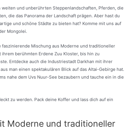
n weiten und unberührten Steppenlandschaften, Pferden, die
urten, die das Panorama der Landschaft prägen. Aber hast du
gartige und schöne Städte zu bieten hat? Komme mit uns auf
der Mongolei.
e faszinierende Mischung aus Moderne und traditioneller
it ihrem berühmten Erdene Zuu Kloster, bis hin zu
e. Entdecke auch die Industriestadt Darkhan mit ihrer
 aus man einen spektakulären Blick auf das Altai-Gebirge hat.
goms nahe dem Uvs Nuur-See bezaubern und tauche ein in die
deckt zu werden. Pack deine Koffer und lass dich auf ein
t Moderne und traditioneller