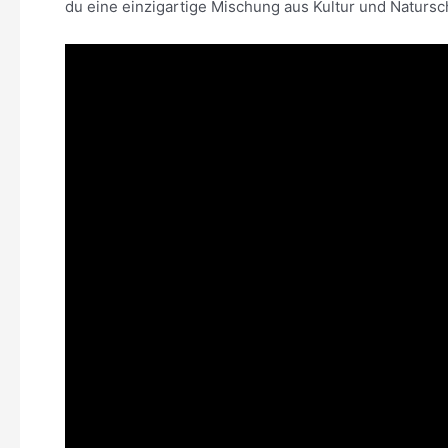
du eine einzigartige Mischung aus Kultur und Naturschö