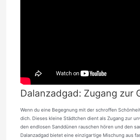
Dalanzadgad: Zugang zur 
Wenn du eine Begegnung mit der schroffen Schönheit d
dich. Dieses kleine Städtchen dient als Zugang zur u
den endlosen Sanddünen rauschen hören und den saub
Dalanzadgad bietet eine einzigartige Mischung aus f