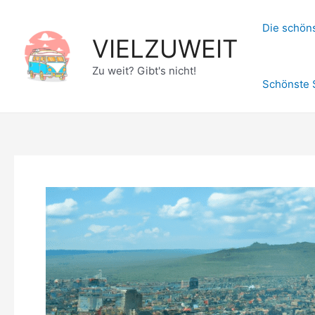
Zum
Inhalt
Die schöns
VIELZUWEIT
springen
Zu weit? Gibt's nicht!
Schönste 