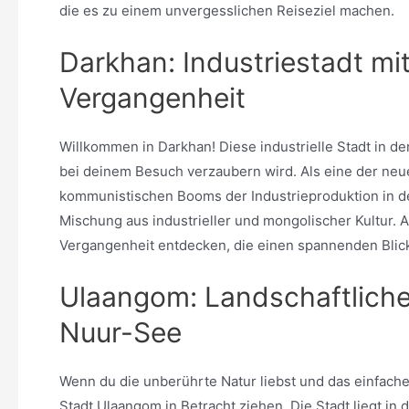
die es zu einem unvergesslichen Reiseziel machen.
Darkhan: Industriestadt mit 
Vergangenheit
Willkommen in Darkhan! Diese industrielle Stadt in de
bei deinem Besuch verzaubern wird. Als eine der ne
kommunistischen Booms der Industrieproduktion in de
Mischung aus industrieller und mongolischer Kultur. 
Vergangenheit entdecken, die einen spannenden Blick
Ulaangom: Landschaftlich
Nuur-See
Wenn du die unberührte Natur liebst und das einfach
Stadt Ulaangom in Betracht ziehen. Die Stadt liegt 