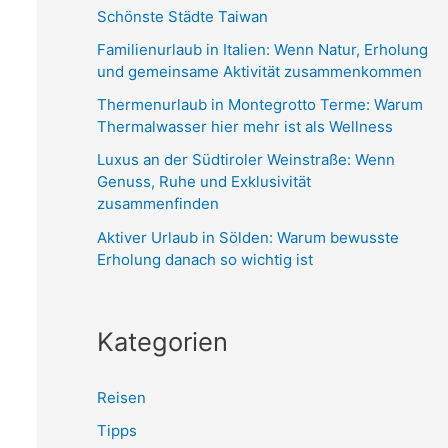
n
Schönste Städte Taiwan
n
Familienurlaub in Italien: Wenn Natur, Erholung
a
und gemeinsame Aktivität zusammenkommen
c
Thermenurlaub in Montegrotto Terme: Warum
h
Thermalwasser hier mehr ist als Wellness
:
Luxus an der Südtiroler Weinstraße: Wenn
Genuss, Ruhe und Exklusivität
zusammenfinden
Aktiver Urlaub in Sölden: Warum bewusste
Erholung danach so wichtig ist
Kategorien
Reisen
Tipps