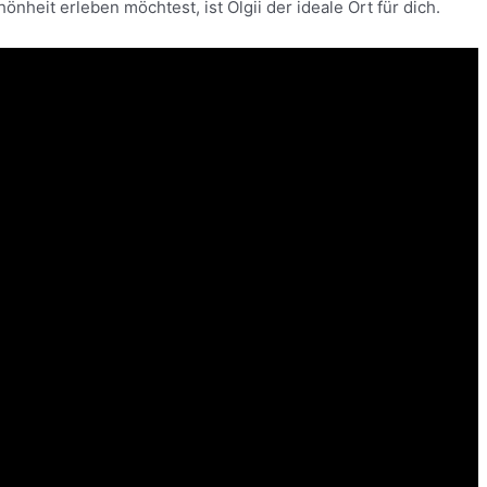
nheit erleben möchtest, ist Ölgii der ideale Ort für dich.