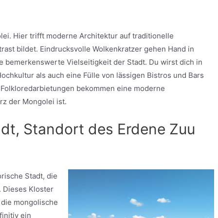
. Hier trifft moderne Architektur auf traditionelle
ast bildet. Eindrucksvolle Wolkenkratzer gehen Hand in
 bemerkenswerte Vielseitigkeit der Stadt. Du wirst dich in
chkultur als auch eine Fülle von lässigen Bistros und Bars
und Folkloredarbietungen bekommen eine moderne
rz der Mongolei ist.
adt, Standort des Erdene Zuu
rische Stadt, die
. Dieses Kloster
in die mongolische
initiv ein