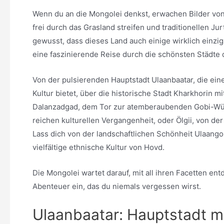
Wenn du an die Mongolei denkst, erwachen Bilder vo
frei durch das Grasland streifen und traditionellen J
gewusst, dass dieses Land auch einige wirklich einzi
eine faszinierende Reise durch die schönsten Städte 
Von der pulsierenden Hauptstadt Ulaanbaatar, die ein
Kultur bietet, über die historische Stadt Kharkhorin m
Dalanzadgad, dem Tor zur atemberaubenden Gobi-Wüst
reichen kulturellen Vergangenheit, oder Ölgii, von der
Lass dich von der landschaftlichen Schönheit Ulaan
vielfältige ethnische Kultur von Hovd.
Die Mongolei wartet darauf, mit all ihren Facetten ent
Abenteuer ein, das du niemals vergessen wirst.
Ulaanbaatar: Hauptstadt mi