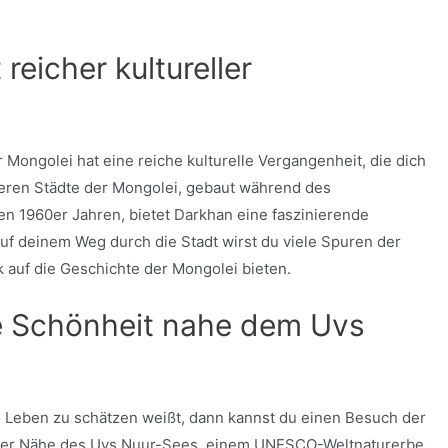
reicher kultureller
r Mongolei hat eine reiche kulturelle Vergangenheit, die dich
ueren Städte der Mongolei, gebaut während des
n 1960er Jahren, bietet Darkhan eine faszinierende
Auf deinem Weg durch die Stadt wirst du viele Spuren der
 auf die Geschichte der Mongolei bieten.
e Schönheit nahe dem Uvs
e Leben zu schätzen weißt, dann kannst du einen Besuch der
in der Nähe des Uvs Nuur-Sees, einem UNESCO-Weltnaturerbe