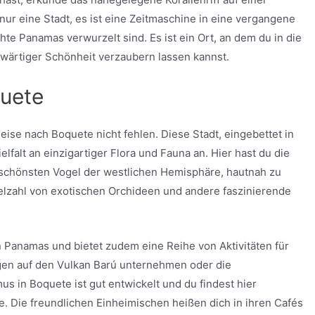
nur eine Stadt, es ist eine Zeitmaschine in eine vergangene
hte Panamas verwurzelt sind. Es ist ein Ort, an dem du in die
nwärtiger Schönheit verzaubern lassen kannst.
quete
eise nach Boquete nicht fehlen. Diese Stadt, eingebettet in
elfalt an einzigartiger Flora und Fauna an. Hier hast du die
l schönsten Vogel der westlichen Hemisphäre, hautnah zu
ielzahl von exotischen Orchideen und andere faszinierende
 Panamas und bietet zudem eine Reihe von Aktivitäten für
en auf den Vulkan Barú unternehmen oder die
 in Boquete ist gut entwickelt und du findest hier
. Die freundlichen Einheimischen heißen dich in ihren Cafés