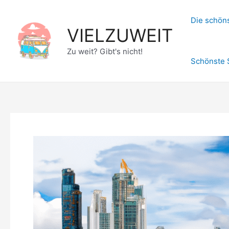
Zum
Inhalt
Die schöns
VIELZUWEIT
springen
Zu weit? Gibt's nicht!
Schönste 