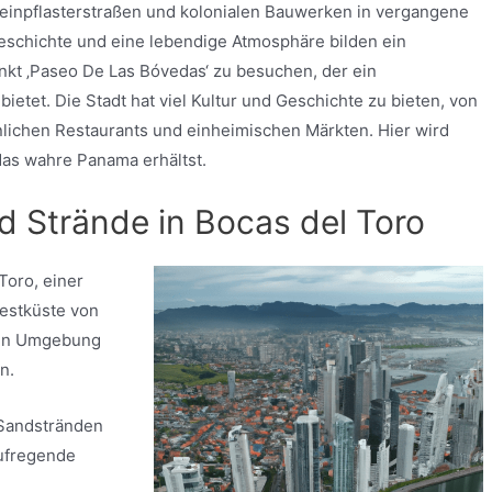
steinpflasterstraßen und kolonialen Bauwerken in vergangene
eschichte und eine lebendige Atmosphäre bilden ein
unkt ‚Paseo De Las Bóvedas‘ zu besuchen, der ein
tet. Die Stadt hat viel Kultur und Geschichte zu bieten, von
nlichen Restaurants und einheimischen Märkten. Hier wird
das wahre Panama erhältst.
 Strände in Bocas del Toro
Toro, einer
westküste von
ohen Umgebung
n.
 Sandstränden
aufregende