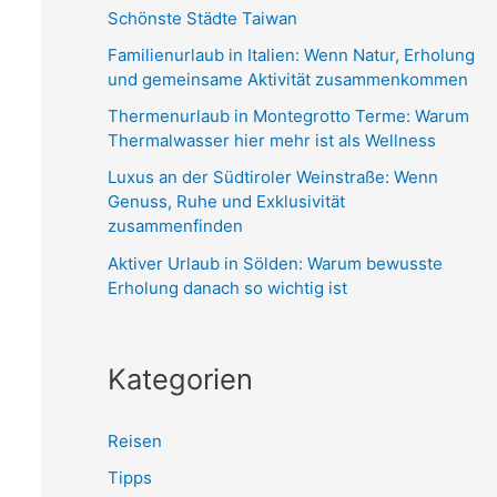
n
Schönste Städte Taiwan
n
Familienurlaub in Italien: Wenn Natur, Erholung
a
und gemeinsame Aktivität zusammenkommen
c
Thermenurlaub in Montegrotto Terme: Warum
h
Thermalwasser hier mehr ist als Wellness
:
Luxus an der Südtiroler Weinstraße: Wenn
Genuss, Ruhe und Exklusivität
zusammenfinden
Aktiver Urlaub in Sölden: Warum bewusste
Erholung danach so wichtig ist
Kategorien
Reisen
Tipps