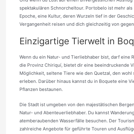
spektakulären Schnorcheltour. Portobelo ist mehr als 
Epoche, eine Kultur, deren Wurzeln tief in der Geschic
Vergangenheit reisen und dich gleichzeitig von gege
Einzigartige Tierwelt in Bo
Wenn du ein Natur- und Tierliebhaber bist, darf eine R
die Provinz Chiriquí, bietet dir eine beeindruckende Vi
Möglichkeit, seltene Tiere wie den Quetzal, den woh
erleben. Darüber hinaus kannst du in Boquete eine V
Pflanzen bestaunen.
Die Stadt ist umgeben von den majestätischen Bergen
Natur- und Abenteuerliebhaber. Du kannst Wanderung
atemberaubenden Wasserfälle besuchen. Der Tourismus
zahlreiche Angebote für geführte Touren und Ausflüge