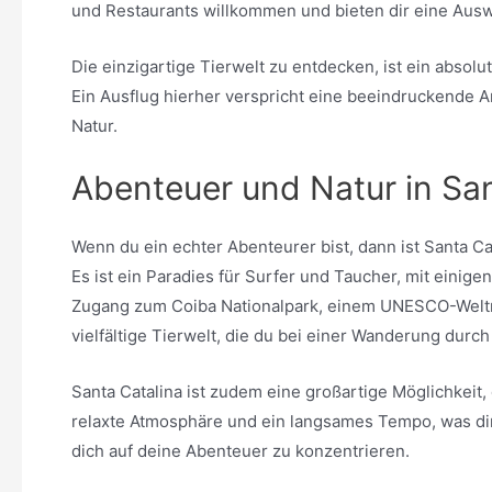
und Restaurants willkommen und bieten dir eine Ausw
Die einzigartige Tierwelt zu entdecken, ist ein absol
Ein Ausflug hierher verspricht eine beeindruckende A
Natur.
Abenteuer und Natur in San
Wenn du ein echter Abenteurer bist, dann ist Santa C
Es ist ein Paradies für Surfer und Taucher, mit einig
Zugang zum Coiba Nationalpark, einem UNESCO-Weltna
vielfältige Tierwelt, die du bei einer Wanderung dur
Santa Catalina ist zudem eine großartige Möglichkeit,
relaxte Atmosphäre und ein langsames Tempo, was dir 
dich auf deine Abenteuer zu konzentrieren.