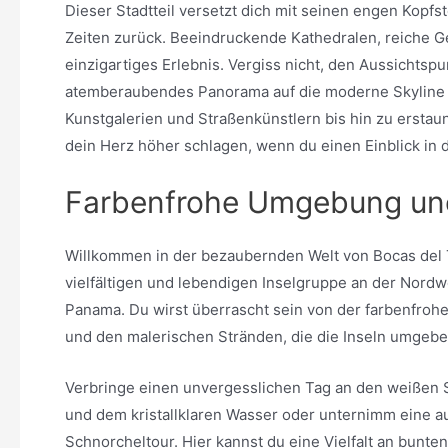
Dieser Stadtteil versetzt dich mit seinen engen Kopf
Zeiten zurück. Beeindruckende Kathedralen, reiche G
einzigartiges Erlebnis. Vergiss nicht, den Aussichtsp
atemberaubendes Panorama auf die moderne Skyline bie
Kunstgalerien und Straßenkünstlern bis hin zu erstau
dein Herz höher schlagen, wenn du einen Einblick in 
Farbenfrohe Umgebung und
Willkommen in der bezaubernden Welt von Bocas del 
vielfältigen und lebendigen Inselgruppe an der Nord
Panama. Du wirst überrascht sein von der farbenfr
und den malerischen Stränden, die die Inseln umgebe
Verbringe einen unvergesslichen Tag an den weißen
und dem kristallklaren Wasser oder unternimm eine 
Schnorcheltour. Hier kannst du eine Vielfalt an bunten