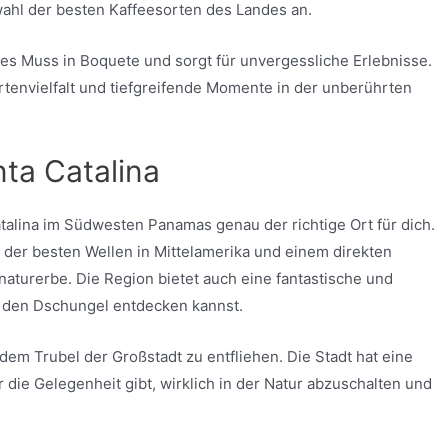
ahl der besten Kaffeesorten des Landes an.
utes Muss in Boquete und sorgt für unvergessliche Erlebnisse.
rtenvielfalt und tiefgreifende Momente in der unberührten
ta Catalina
atalina im Südwesten Panamas genau der richtige Ort für dich.
en der besten Wellen in Mittelamerika und einem direkten
turerbe. Die Region bietet auch eine fantastische und
ch den Dschungel entdecken kannst.
 dem Trubel der Großstadt zu entfliehen. Die Stadt hat eine
die Gelegenheit gibt, wirklich in der Natur abzuschalten und