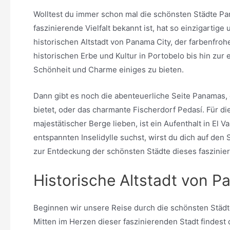
Wolltest du immer schon mal die schönsten Städte Pa
faszinierende Vielfalt bekannt ist, hat so einzigartig
historischen Altstadt von Panama City, der farbenfr
historischen Erbe und Kultur in Portobelo bis hin zur
Schönheit und Charme einiges zu bieten.
Dann gibt es noch die abenteuerliche Seite Panamas, d
bietet, oder das charmante Fischerdorf Pedasí. Für di
majestätischer Berge lieben, ist ein Aufenthalt in El
entspannten Inselidylle suchst, wirst du dich auf den 
zur Entdeckung der schönsten Städte dieses faszinie
Historische Altstadt von P
Beginnen wir unsere Reise durch die schönsten Städ
Mitten im Herzen dieser faszinierenden Stadt findest d