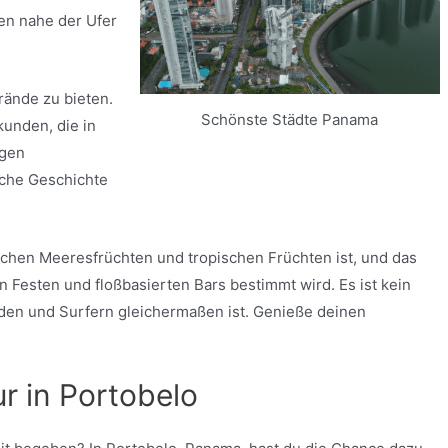
en nahe der Ufer
rände zu bieten.
Schönste Städte Panama
kunden, die in
igen
ische Geschichte
ischen Meeresfrüchten und tropischen Früchten ist, und das
n Festen und floßbasierten Bars bestimmt wird. Es ist kein
nden und Surfern gleichermaßen ist. Genieße deinen
r in Portobelo