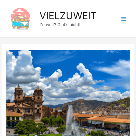
Zum
Inhalt
VIELZUWEIT
springen
Main
Zu weit? Gibt's nicht!
Men