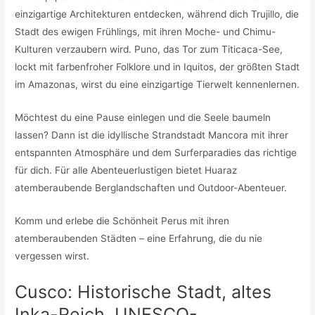
einzigartige Architekturen entdecken, während dich Trujillo, die
Stadt des ewigen Frühlings, mit ihren Moche- und Chimu-
Kulturen verzaubern wird. Puno, das Tor zum Titicaca-See,
lockt mit farbenfroher Folklore und in Iquitos, der größten Stadt
im Amazonas, wirst du eine einzigartige Tierwelt kennenlernen.
Möchtest du eine Pause einlegen und die Seele baumeln
lassen? Dann ist die idyllische Strandstadt Mancora mit ihrer
entspannten Atmosphäre und dem Surferparadies das richtige
für dich. Für alle Abenteuerlustigen bietet Huaraz
atemberaubende Berglandschaften und Outdoor-Abenteuer.
Komm und erlebe die Schönheit Perus mit ihren
atemberaubenden Städten – eine Erfahrung, die du nie
vergessen wirst.
Cusco: Historische Stadt, altes
Inka-Reich, UNESCO-