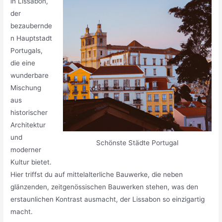
in Lissabon,
der
bezaubernde
n Hauptstadt
Portugals,
die eine
wunderbare
Mischung
aus
historischer
Architektur
und
Schönste Städte Portugal
moderner
Kultur bietet.
Hier triffst du auf mittelalterliche Bauwerke, die neben
glänzenden, zeitgenössischen Bauwerken stehen, was den
erstaunlichen Kontrast ausmacht, der Lissabon so einzigartig
macht.