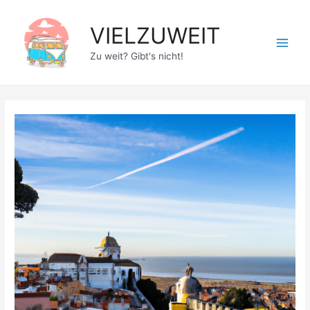
Zum
Inhalt
VIELZUWEIT
springen
Main
Zu weit? Gibt's nicht!
Men