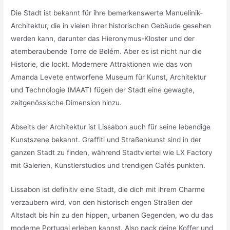
Die Stadt ist bekannt für ihre bemerkenswerte Manuelinik-
Architektur, die in vielen ihrer historischen Gebäude gesehen
werden kann, darunter das Hieronymus-Kloster und der
atemberaubende Torre de Belém. Aber es ist nicht nur die
Historie, die lockt. Modernere Attraktionen wie das von
Amanda Levete entworfene Museum für Kunst, Architektur
und Technologie (MAAT) fügen der Stadt eine gewagte,
zeitgenössische Dimension hinzu.
Abseits der Architektur ist Lissabon auch für seine lebendige
Kunstszene bekannt. Graffiti und Straßenkunst sind in der
ganzen Stadt zu finden, während Stadtviertel wie LX Factory
mit Galerien, Künstlerstudios und trendigen Cafés punkten.
Lissabon ist definitiv eine Stadt, die dich mit ihrem Charme
verzaubern wird, von den historisch engen Straßen der
Altstadt bis hin zu den hippen, urbanen Gegenden, wo du das
moderne Portugal erleben kannst. Also pack deine Koffer und