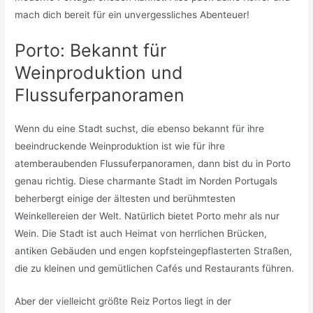
mach dich bereit für ein unvergessliches Abenteuer!
Porto: Bekannt für
Weinproduktion und
Flussuferpanoramen
Wenn du eine Stadt suchst, die ebenso bekannt für ihre
beeindruckende Weinproduktion ist wie für ihre
atemberaubenden Flussuferpanoramen, dann bist du in Porto
genau richtig. Diese charmante Stadt im Norden Portugals
beherbergt einige der ältesten und berühmtesten
Weinkellereien der Welt. Natürlich bietet Porto mehr als nur
Wein. Die Stadt ist auch Heimat von herrlichen Brücken,
antiken Gebäuden und engen kopfsteingepflasterten Straßen,
die zu kleinen und gemütlichen Cafés und Restaurants führen.
Aber der vielleicht größte Reiz Portos liegt in der