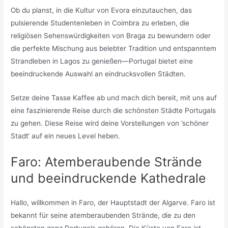
Ob du planst, in die Kultur von Evora einzutauchen, das
pulsierende Studentenleben in Coimbra zu erleben, die
religiösen Sehenswürdigkeiten von Braga zu bewundern oder
die perfekte Mischung aus belebter Tradition und entspanntem
Strandleben in Lagos zu genießen—Portugal bietet eine
beeindruckende Auswahl an eindrucksvollen Städten.
Setze deine Tasse Kaffee ab und mach dich bereit, mit uns auf
eine faszinierende Reise durch die schönsten Städte Portugals
zu gehen. Diese Reise wird deine Vorstellungen von ’schöner
Stadt‘ auf ein neues Level heben.
Faro: Atemberaubende Strände
und beeindruckende Kathedrale
Hallo, willkommen in Faro, der Hauptstadt der Algarve. Faro ist
bekannt für seine atemberaubenden Strände, die zu den
schönsten ganz Portugals gehören. Die Küste von Faro ist