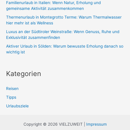
Familienurlaub in Italien: Wenn Natur, Erholung und
a
gemeinsame Aktivität zusammenkommen
c
Thermenurlaub in Montegrotto Terme: Warum Thermalwasser
h
hier mehr ist als Wellness
:
Luxus an der Südtiroler Weinstraße: Wenn Genuss, Ruhe und
Exklusivität zusammenfinden
Aktiver Urlaub in Sölden: Warum bewusste Erholung danach so
wichtig ist
Kategorien
Reisen
Tipps
Urlaubsziele
Copyright © 2026 VIELZUWEIT |
Impressum