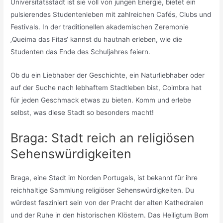
Universitätsstadt ist sie voll von jungen Energie, bietet ein
pulsierendes Studentenleben mit zahlreichen Cafés, Clubs und
Festivals. In der traditionellen akademischen Zeremonie
‚Queima das Fitas‘ kannst du hautnah erleben, wie die
Studenten das Ende des Schuljahres feiern.
Ob du ein Liebhaber der Geschichte, ein Naturliebhaber oder
auf der Suche nach lebhaftem Stadtleben bist, Coimbra hat
für jeden Geschmack etwas zu bieten. Komm und erlebe
selbst, was diese Stadt so besonders macht!
Braga: Stadt reich an religiösen
Sehenswürdigkeiten
Braga, eine Stadt im Norden Portugals, ist bekannt für ihre
reichhaltige Sammlung religiöser Sehenswürdigkeiten. Du
würdest fasziniert sein von der Pracht der alten Kathedralen
und der Ruhe in den historischen Klöstern. Das Heiligtum Bom