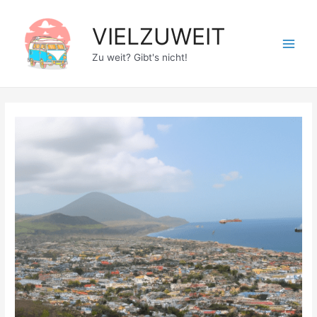
Zum
Inhalt
VIELZUWEIT
springen
Main
Zu weit? Gibt's nicht!
Men