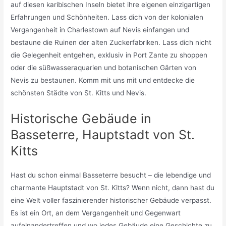
auf diesen karibischen Inseln bietet ihre eigenen einzigartigen
Erfahrungen und Schönheiten. Lass dich von der kolonialen
Vergangenheit in Charlestown auf Nevis einfangen und
bestaune die Ruinen der alten Zuckerfabriken. Lass dich nicht
die Gelegenheit entgehen, exklusiv in Port Zante zu shoppen
oder die süßwasseraquarien und botanischen Gärten von
Nevis zu bestaunen. Komm mit uns mit und entdecke die
schönsten Städte von St. Kitts und Nevis.
Historische Gebäude in
Basseterre, Hauptstadt von St.
Kitts
Hast du schon einmal Basseterre besucht – die lebendige und
charmante Hauptstadt von St. Kitts? Wenn nicht, dann hast du
eine Welt voller faszinierender historischer Gebäude verpasst.
Es ist ein Ort, an dem Vergangenheit und Gegenwart
aufeinandertreffen und wo jedes Gebäude eine Geschichte zu