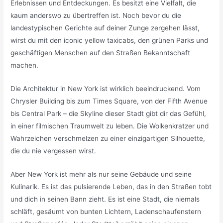
Erlebnissen und Entdeckungen. Es besitzt eine Vielfalt, die
kaum anderswo zu übertreffen ist. Noch bevor du die
landestypischen Gerichte auf deiner Zunge zergehen lässt,
wirst du mit den iconic yellow taxicabs, den grünen Parks und
geschäftigen Menschen auf den Straßen Bekanntschaft
machen.
Die Architektur in New York ist wirklich beeindruckend. Vom
Chrysler Building bis zum Times Square, von der Fifth Avenue
bis Central Park – die Skyline dieser Stadt gibt dir das Gefühl,
in einer filmischen Traumwelt zu leben. Die Wolkenkratzer und
Wahrzeichen verschmelzen zu einer einzigartigen Silhouette,
die du nie vergessen wirst.
Aber New York ist mehr als nur seine Gebäude und seine
Kulinarik. Es ist das pulsierende Leben, das in den Straßen tobt
und dich in seinen Bann zieht. Es ist eine Stadt, die niemals
schläft, gesäumt von bunten Lichtern, Ladenschaufenstern