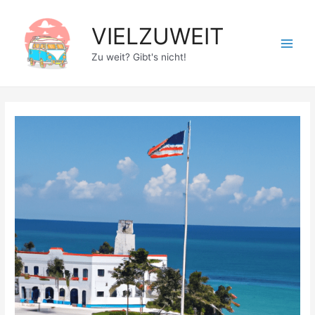
Zum
Inhalt
VIELZUWEIT
springen
Main
Zu weit? Gibt's nicht!
Men