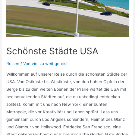
Schönste Städte USA
Reisen
/ Von
viel zu weit gereist
Willkommen auf unserer Reise durch die schönsten Städte der
USA. Von Ostküste bis Westküste, von den hohen Gipfeln der
Berge bis zu den weiten Ebenen der Prärie wartet die USA mit
beeindruckenden Städten auf, die du unbedingt entdecken
solltest. Komm mit uns nach New York, einer bunten
Metropole, die vor Kreativität und Leben sprüht. Lass uns
gemeinsam durch Los Angeles schlendern, Heimat des Glanz
und Glamour von Hollywood. Entdecke San Francisco, eine
Stadt gekennzeichnet durch ihre ikonische Golden Gate Bridge