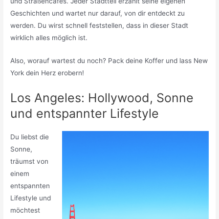
und Straßencafés. Jeder Stadtteil erzählt seine eigenen
Geschichten und wartet nur darauf, von dir entdeckt zu
werden. Du wirst schnell feststellen, dass in dieser Stadt
wirklich alles möglich ist.
Also, worauf wartest du noch? Pack deine Koffer und lass New
York dein Herz erobern!
Los Angeles: Hollywood, Sonne
und entspannter Lifestyle
Du liebst die
Sonne,
träumst von
einem
entspannten
Lifestyle und
möchtest