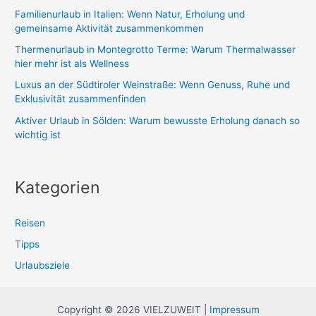
Familienurlaub in Italien: Wenn Natur, Erholung und
a
gemeinsame Aktivität zusammenkommen
c
Thermenurlaub in Montegrotto Terme: Warum Thermalwasser
h
hier mehr ist als Wellness
:
Luxus an der Südtiroler Weinstraße: Wenn Genuss, Ruhe und
Exklusivität zusammenfinden
Aktiver Urlaub in Sölden: Warum bewusste Erholung danach so
wichtig ist
Kategorien
Reisen
Tipps
Urlaubsziele
Copyright © 2026 VIELZUWEIT |
Impressum