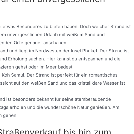
lle etwas Besonderes zu bieten haben. Doch welcher Strand ist
inem unvergesslichen Urlaub mit weißem Sand und
olgenden Orte genauer anschauen.
land und liegt im Nordwesten der Insel Phuket. Der Strand ist
 und Erholung suchen. Hier kannst du entspannen und die
zieren gehst oder im Meer badest.
el Koh Samui. Der Strand ist perfekt für ein romantisches
sicht auf den weißen Sand und das kristallklare Wasser ist
und ist besonders bekannt für seine atemberaubende
Alltags erholen und die wunderschöne Natur genießen. Am
n gehen.
traßenverkauf bis hin zum