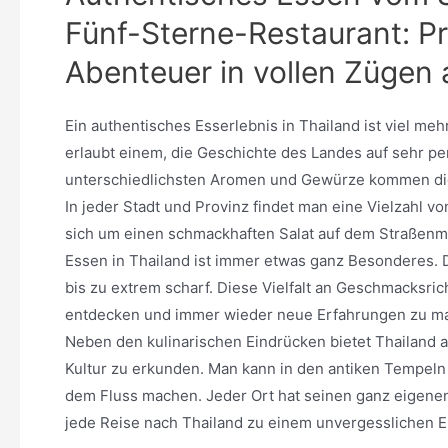
Fünf-Sterne-Restaurant: Pr
Abenteuer in vollen Zügen 
Ein authentisches Esserlebnis in Thailand ist viel me
erlaubt einem, die Geschichte des Landes auf sehr pe
unterschiedlichsten Aromen und Gewürze kommen die 
In jeder Stadt und Provinz findet man eine Vielzahl v
sich um einen schmackhaften Salat auf dem Straßenma
Essen in Thailand ist immer etwas ganz Besonderes. D
bis zu extrem scharf. Diese Vielfalt an Geschmacksri
entdecken und immer wieder neue Erfahrungen zu m
Neben den kulinarischen Eindrücken bietet Thailand 
Kultur zu erkunden. Man kann in den antiken Tempeln
dem Fluss machen. Jeder Ort hat seinen ganz eigenen
jede Reise nach Thailand zu einem unvergesslichen E