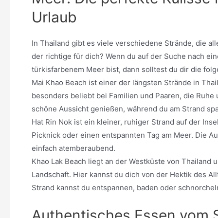
Urlaub
In Thailand gibt es viele verschiedene Strände, die a
der richtige für dich? Wenn du auf der Suche nach e
türkisfarbenem Meer bist, dann solltest du dir die f
Mai Khao Beach ist einer der längsten Strände in Thai
besonders beliebt bei Familien und Paaren, die Ruhe
schöne Aussicht genießen, während du am Strand spa
Hat Rin Nok ist ein kleiner, ruhiger Strand auf der Ins
Picknick oder einen entspannten Tag am Meer. Die Aus
einfach atemberaubend.
Khao Lak Beach liegt an der Westküste von Thailand 
Landschaft. Hier kannst du dich von der Hektik des 
Strand kannst du entspannen, baden oder schnorchel
Authentisches Essen vom S