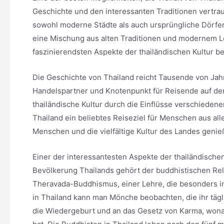
Geschichte und den interessanten Traditionen vertrau
sowohl moderne Städte als auch ursprüngliche Dörfer u
eine Mischung aus alten Traditionen und modernem Le
faszinierendsten Aspekte der thailändischen Kultur b
Die Geschichte von Thailand reicht Tausende von Jah
Handelspartner und Knotenpunkt für Reisende auf dem 
thailändische Kultur durch die Einflüsse verschieden
Thailand ein beliebtes Reiseziel für Menschen aus all
Menschen und die vielfältige Kultur des Landes geni
Einer der interessantesten Aspekte der thailändischen K
Bevölkerung Thailands gehört der buddhistischen Rel
Theravada-Buddhismus, einer Lehre, die besonders in 
in Thailand kann man Mönche beobachten, die ihr tägl
die Wiedergeburt und an das Gesetz von Karma, wonac