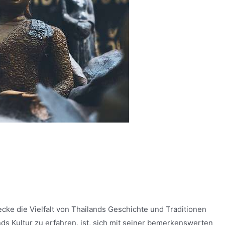
decke die Vielfalt von Thailands Geschichte und Traditionen
nds Kultur zu erfahren, ist, sich mit seiner bemerkenswerten