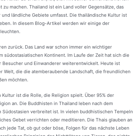
t zu machen. Thailand ist ein Land voller Gegensätze, das
nd ländliche Gebiete umfasst. Die thailändische Kultur ist
ben. In diesem Blog-Artikel werden wir einige der
eleuchten.
ren zurück. Das Land war schon immer ein wichtiger
südostasiatischen Kontinent. Im Laufe der Zeit hat sich die
er Besucher und Einwanderer weiterentwickelt. Heute ist
er Welt, die die atemberaubende Landschaft, die freundlichen
eßen möchten.
ultur ist die Rolle, die Religion spielt. Über 95% der
igion an. Die Buddhisten in Thailand leben nach dem
Südostasien verbreitet ist. In vielen buddhistischen Tempeln
iches Gebet verrichten oder meditieren. Die Thais glauben an
h jede Tat, ob gut oder böse, Folgen für das nächste Leben