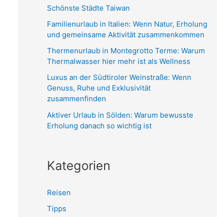
n
Schönste Städte Taiwan
n
Familienurlaub in Italien: Wenn Natur, Erholung
a
und gemeinsame Aktivität zusammenkommen
c
Thermenurlaub in Montegrotto Terme: Warum
h
Thermalwasser hier mehr ist als Wellness
:
Luxus an der Südtiroler Weinstraße: Wenn
Genuss, Ruhe und Exklusivität
zusammenfinden
Aktiver Urlaub in Sölden: Warum bewusste
Erholung danach so wichtig ist
Kategorien
Reisen
Tipps