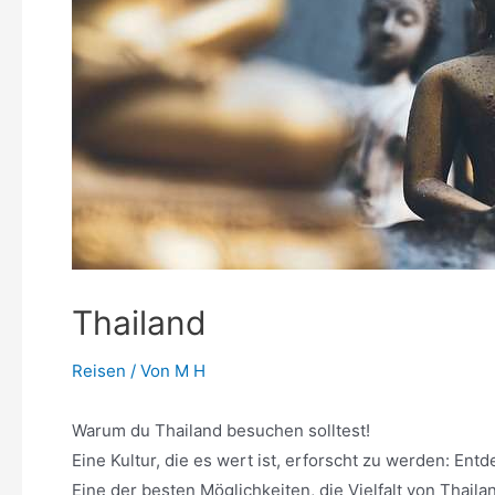
Thailand
Reisen
/ Von
M H
Warum du Thailand besuchen solltest!
Eine Kultur, die es wert ist, erforscht zu werden: Ent
Eine der besten Möglichkeiten, die Vielfalt von Thaila