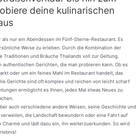
obiere deine kulinarischen
aus
hr als nur ein Abendessen im Fünf-Sterne-Restaurant. Es
rsönliche Weise zu erleben. Durch die Kombination der
Traditionen und Bräuche Thailands voll zur Geltung.
on authentischen Gerichten, die man probieren kann. Ob es
rkt oder um ein feines Mahl im Restaurant handelt, das
ie Gerichte sind oft komplex und reichen von leicht scharf
chtungen ermöglicht es Ihnen, jedes Mal etwas Neues zu
achen.
aber auch verschiedene andere Weisen, seine Geschichte und
 verweilen, die Landschaft bewundern oder eine Fahrt auf
 Charme und lädt dazu ein, ihn weiterzuerkunden. So wird
rlebnis!