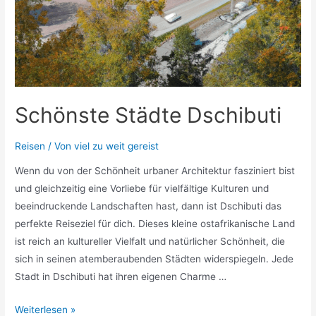
Schönste Städte Dschibuti
Reisen
/ Von
viel zu weit gereist
Wenn du von der Schönheit urbaner Architektur fasziniert bist
und gleichzeitig eine Vorliebe für vielfältige Kulturen und
beeindruckende Landschaften hast, dann ist Dschibuti das
perfekte Reiseziel für dich. Dieses kleine ostafrikanische Land
ist reich an kultureller Vielfalt und natürlicher Schönheit, die
sich in seinen atemberaubenden Städten widerspiegeln. Jede
Stadt in Dschibuti hat ihren eigenen Charme …
Schönste
Weiterlesen »