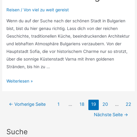
Reisen
/ Von
viel zu weit gereist
Wenn du auf der Suche nach der schönen Stadt in Bulgarien
bist, bist du hier genau richtig. Lass dich von der reichen
Geschichte, traditionellen Küche, beeindruckenden Architektur
und lebhaften Atmosphäre Bulgariens verzaubern. Von der
Hauptstadt Sofia, die vor historischem Charme nur so strotzt,
über die sonnige Küstenstadt Varna mit ihren goldenen
Stränden, bis hin zu …
Schönste
Weiterlesen »
Städte
Bulgarien
Seitennummerierung
←
Vorherige Seite
1
…
18
19
20
…
22
der
Nächste Seite
→
Beiträge
Suche