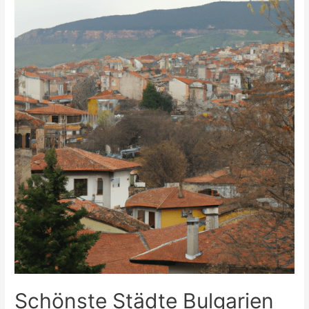
Faso
Schönste Städte Bulgarien