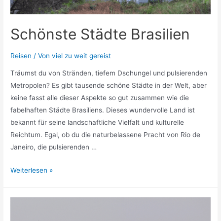
Schönste Städte Brasilien
Reisen
/ Von
viel zu weit gereist
Träumst du von Stränden, tiefem Dschungel und pulsierenden
Metropolen? Es gibt tausende schöne Städte in der Welt, aber
keine fasst alle dieser Aspekte so gut zusammen wie die
fabelhaften Städte Brasiliens. Dieses wundervolle Land ist
bekannt für seine landschaftliche Vielfalt und kulturelle
Reichtum. Egal, ob du die naturbelassene Pracht von Rio de
Janeiro, die pulsierenden …
Schönste
Weiterlesen »
Städte
Brasilien