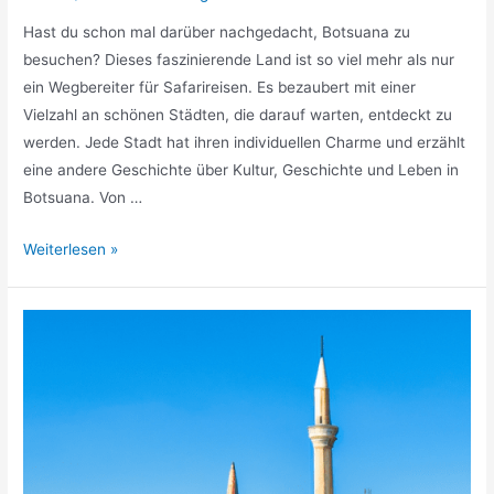
Hast du schon mal darüber nachgedacht, Botsuana zu
besuchen? Dieses faszinierende Land ist so viel mehr als nur
ein Wegbereiter für Safarireisen. Es bezaubert mit einer
Vielzahl an schönen Städten, die darauf warten, entdeckt zu
werden. Jede Stadt hat ihren individuellen Charme und erzählt
eine andere Geschichte über Kultur, Geschichte und Leben in
Botsuana. Von …
Schönste
Weiterlesen »
Städte
Botsuana