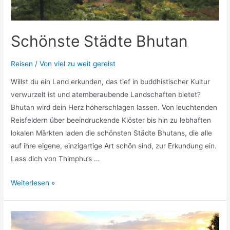
Schönste Städte Bhutan
Reisen
/ Von
viel zu weit gereist
Willst du ein Land erkunden, das tief in buddhistischer Kultur
verwurzelt ist und atemberaubende Landschaften bietet?
Bhutan wird dein Herz höherschlagen lassen. Von leuchtenden
Reisfeldern über beeindruckende Klöster bis hin zu lebhaften
lokalen Märkten laden die schönsten Städte Bhutans, die alle
auf ihre eigene, einzigartige Art schön sind, zur Erkundung ein.
Lass dich von Thimphu’s …
Schönste
Weiterlesen »
Städte
Bhutan