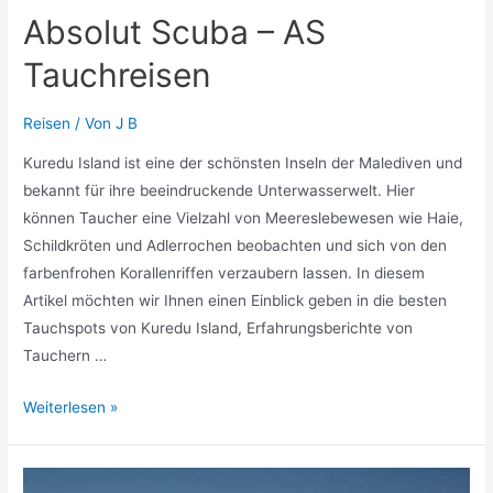
Absolut Scuba – AS
Tauchreisen
Reisen
/ Von
J B
Kuredu Island ist eine der schönsten Inseln der Malediven und
bekannt für ihre beeindruckende Unterwasserwelt. Hier
können Taucher eine Vielzahl von Meereslebewesen wie Haie,
Schildkröten und Adlerrochen beobachten und sich von den
farbenfrohen Korallenriffen verzaubern lassen. In diesem
Artikel möchten wir Ihnen einen Einblick geben in die besten
Tauchspots von Kuredu Island, Erfahrungsberichte von
Tauchern …
Absolut
Weiterlesen »
Scuba
–
AS