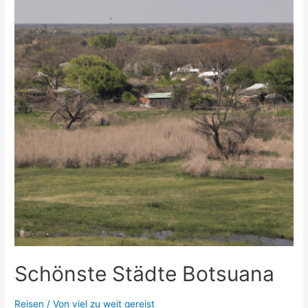
Schönste Städte Botsuana
Reisen
/ Von
viel zu weit gereist