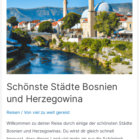
Schönste Städte Bosnien
und Herzegowina
Reisen
/ Von
viel zu weit gereist
Willkommen zu deiner Reise durch einige der schönsten Städte
Bosnien und Herzegowinas. Du wirst dir gleich schnell
bewusst, dass dieses Land viel mehr als nur die Schönheit