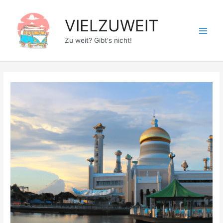
Zum
Inhalt
VIELZUWEIT
springen
Main
Zu weit? Gibt's nicht!
Men