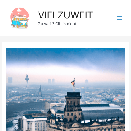
Zum
Inhalt
VIELZUWEIT
springen
Main
Zu weit? Gibt's nicht!
Men