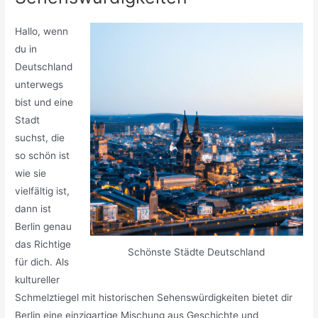
Hallo, wenn
du in
Deutschland
unterwegs
bist und eine
Stadt
suchst, die
so schön ist
wie sie
vielfältig ist,
dann ist
Berlin genau
das Richtige
Schönste Städte Deutschland
für dich. Als
kultureller
Schmelztiegel mit historischen Sehenswürdigkeiten bietet dir
Berlin eine einzigartige Mischung aus Geschichte und