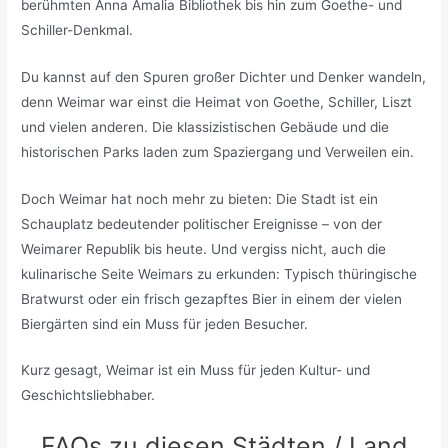
berühmten Anna Amalia Bibliothek bis hin zum Goethe- und
Schiller-Denkmal.
Du kannst auf den Spuren großer Dichter und Denker wandeln,
denn Weimar war einst die Heimat von Goethe, Schiller, Liszt
und vielen anderen. Die klassizistischen Gebäude und die
historischen Parks laden zum Spaziergang und Verweilen ein.
Doch Weimar hat noch mehr zu bieten: Die Stadt ist ein
Schauplatz bedeutender politischer Ereignisse – von der
Weimarer Republik bis heute. Und vergiss nicht, auch die
kulinarische Seite Weimars zu erkunden: Typisch thüringische
Bratwurst oder ein frisch gezapftes Bier in einem der vielen
Biergärten sind ein Muss für jeden Besucher.
Kurz gesagt, Weimar ist ein Muss für jeden Kultur- und
Geschichtsliebhaber.
FAQs zu diesen Städten / Land