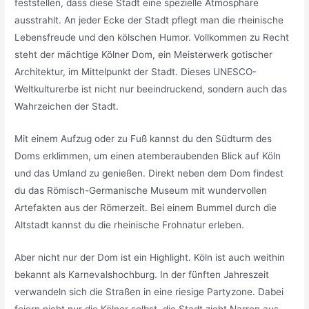
feststellen, dass diese Stadt eine spezielle Atmosphäre
ausstrahlt. An jeder Ecke der Stadt pflegt man die rheinische
Lebensfreude und den kölschen Humor. Vollkommen zu Recht
steht der mächtige Kölner Dom, ein Meisterwerk gotischer
Architektur, im Mittelpunkt der Stadt. Dieses UNESCO-
Weltkulturerbe ist nicht nur beeindruckend, sondern auch das
Wahrzeichen der Stadt.
Mit einem Aufzug oder zu Fuß kannst du den Südturm des
Doms erklimmen, um einen atemberaubenden Blick auf Köln
und das Umland zu genießen. Direkt neben dem Dom findest
du das Römisch-Germanische Museum mit wundervollen
Artefakten aus der Römerzeit. Bei einem Bummel durch die
Altstadt kannst du die rheinische Frohnatur erleben.
Aber nicht nur der Dom ist ein Highlight. Köln ist auch weithin
bekannt als Karnevalshochburg. In der fünften Jahreszeit
verwandeln sich die Straßen in eine riesige Partyzone. Dabei