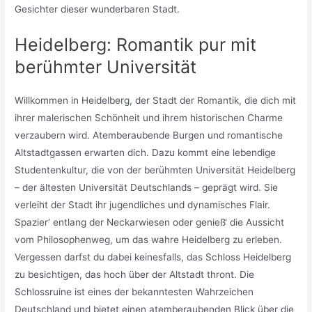
Gesichter dieser wunderbaren Stadt.
Heidelberg: Romantik pur mit
berühmter Universität
Willkommen in Heidelberg, der Stadt der Romantik, die dich mit
ihrer malerischen Schönheit und ihrem historischen Charme
verzaubern wird. Atemberaubende Burgen und romantische
Altstadtgassen erwarten dich. Dazu kommt eine lebendige
Studentenkultur, die von der berühmten Universität Heidelberg
– der ältesten Universität Deutschlands – geprägt wird. Sie
verleiht der Stadt ihr jugendliches und dynamisches Flair.
Spazier‘ entlang der Neckarwiesen oder genieß‘ die Aussicht
vom Philosophenweg, um das wahre Heidelberg zu erleben.
Vergessen darfst du dabei keinesfalls, das Schloss Heidelberg
zu besichtigen, das hoch über der Altstadt thront. Die
Schlossruine ist eines der bekanntesten Wahrzeichen
Deutschland und bietet einen atemberaubenden Blick über die