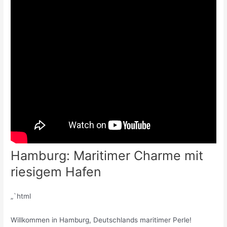
Hamburg: Maritimer Charme mit
riesigem Hafen
„`html
Willkommen in Hamburg, Deutschlands maritimer Perle!